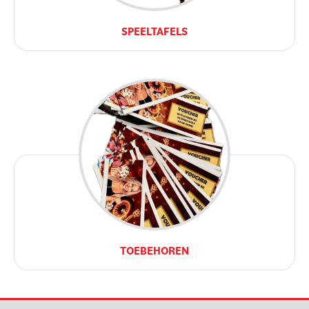
SPEELTAFELS
TOEBEHOREN