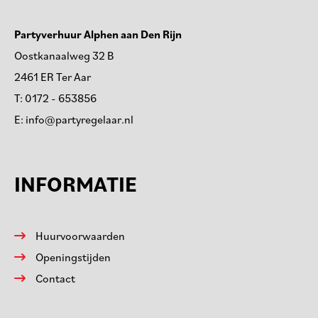
Partyverhuur Alphen aan Den Rijn
Oostkanaalweg 32 B
2461 ER Ter Aar
T:
0172 - 653856
E:
info@partyregelaar.nl
INFORMATIE
Huurvoorwaarden
Openingstijden
Contact