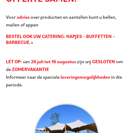
Voor
advies
over producten en aantallen kunt u bellen,
mailen of appen
BESTEL OOK UW CATERING: HAPJES – BUFFETTEN –
BARBECUE.+
LET OP:
van
26 juli tot 16 augustus
zijn wij
GESLOTEN
ivm
de
ZOMERVAKANTIE
Informeer naar de speciale
leveringsmogelijkheden
in die
periode.