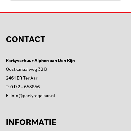
CONTACT
Partyverhuur Alphen aan Den Rijn
Oostkanaalweg 32 B
2461 ER Ter Aar
T:
0172 - 653856
E:
info@partyregelaar.nl
INFORMATIE