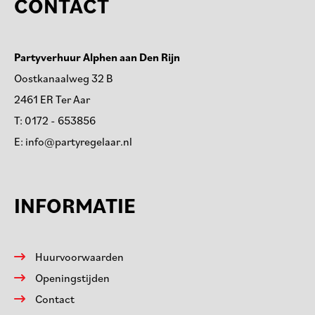
CONTACT
Partyverhuur Alphen aan Den Rijn
Oostkanaalweg 32 B
2461 ER Ter Aar
T:
0172 - 653856
E:
info@partyregelaar.nl
INFORMATIE
Huurvoorwaarden
Openingstijden
Contact