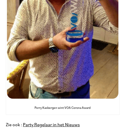
Perry Kasbergen wint VOA Corona Award
Zie ook :
Party Regelaar in het Nieuws