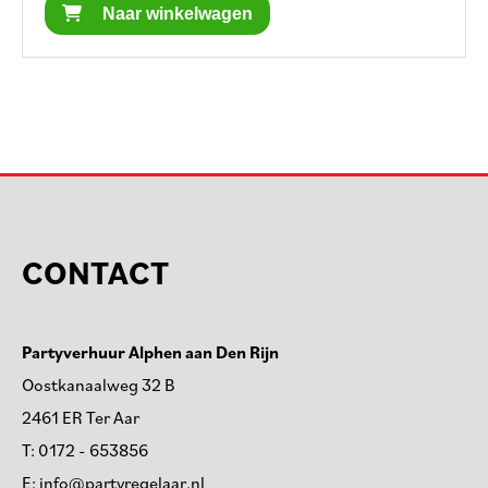
Naar winkelwagen
CONTACT
Partyverhuur Alphen aan Den Rijn
Oostkanaalweg 32 B
2461 ER Ter Aar
T:
0172 - 653856
E:
info@partyregelaar.nl