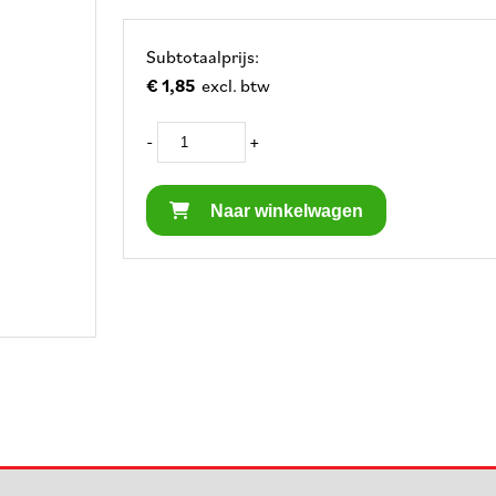
Subtotaalprijs:
€ 1,85
excl. btw
-
+
Naar winkelwagen