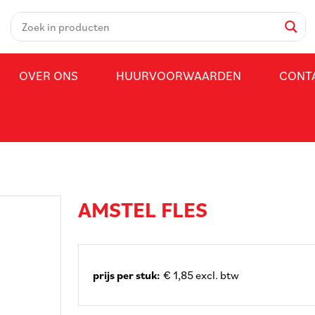
OVER ONS
HUURVOORWAARDEN
CONT
AMSTEL FLES
prijs per stuk:
€ 1,85 excl. btw