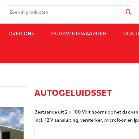
OVER ONS
HUURVOORWAARDEN
CONT
AUTOGELUIDSSET
Bestaande uit 2 × 100 Volt hoorns op het dak van
Incl. 12 V aansluiting, versterker, microfoon en I