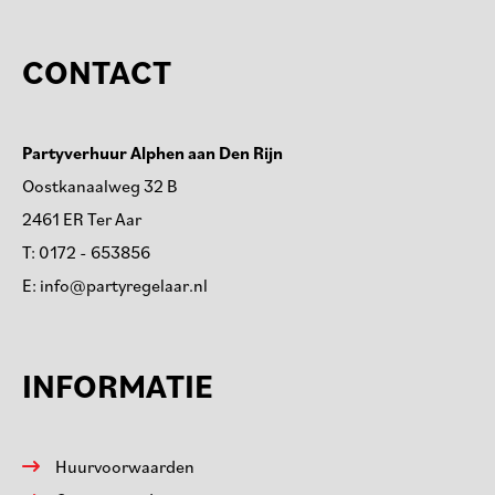
CONTACT
Partyverhuur Alphen aan Den Rijn
Oostkanaalweg 32 B
2461 ER Ter Aar
T:
0172 - 653856
E:
info@partyregelaar.nl
INFORMATIE
Huurvoorwaarden