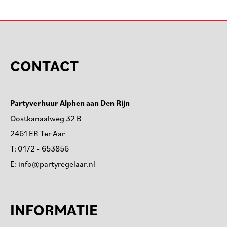
CONTACT
Partyverhuur Alphen aan Den Rijn
Oostkanaalweg 32 B
2461 ER Ter Aar
T:
0172 - 653856
E:
info@partyregelaar.nl
INFORMATIE