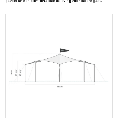
gevoel en een comfortabele beleving voor iedere gast.