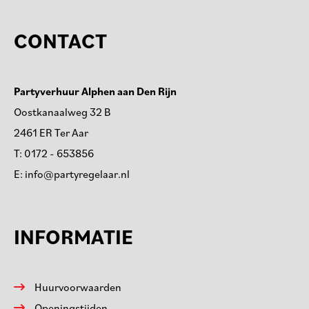
CONTACT
Partyverhuur Alphen aan Den Rijn
Oostkanaalweg 32 B
2461 ER Ter Aar
T:
0172 - 653856
E:
info@partyregelaar.nl
INFORMATIE
Huurvoorwaarden
Openingstijden