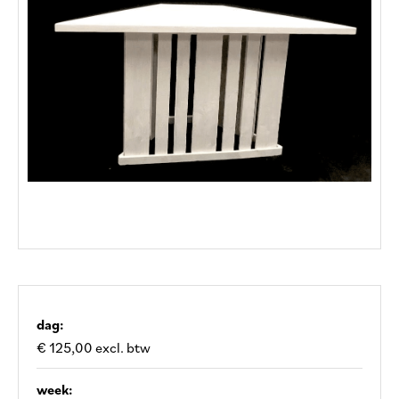
dag:
€ 125,00 excl. btw
week: