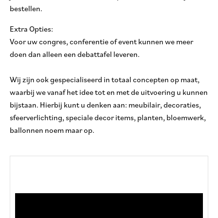
bestellen.
Extra Opties:
Voor uw congres, conferentie of event kunnen we meer
doen dan alleen een debattafel leveren.
Wij zijn ook gespecialiseerd in totaal concepten op maat,
waarbij we vanaf het idee tot en met de uitvoering u kunnen
bijstaan. Hierbij kunt u denken aan: meubilair, decoraties,
sfeerverlichting, speciale decor items, planten, bloemwerk,
ballonnen noem maar op.