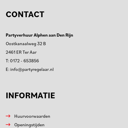
CONTACT
Partyverhuur Alphen aan Den Rijn
Oostkanaalweg 32 B
2461 ER Ter Aar
T:
0172 - 653856
E:
info@partyregelaar.nl
INFORMATIE
Huurvoorwaarden
Openingstijden