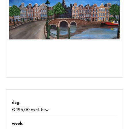
dag:
€ 195,00 excl. btw
week: