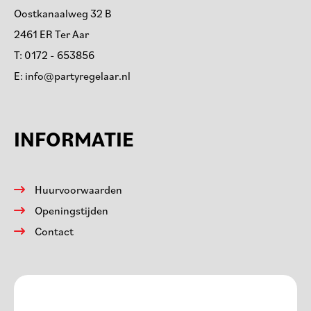
Oostkanaalweg 32 B
2461 ER Ter Aar
T:
0172 - 653856
E:
info@partyregelaar.nl
INFORMATIE
Huurvoorwaarden
Openingstijden
Contact