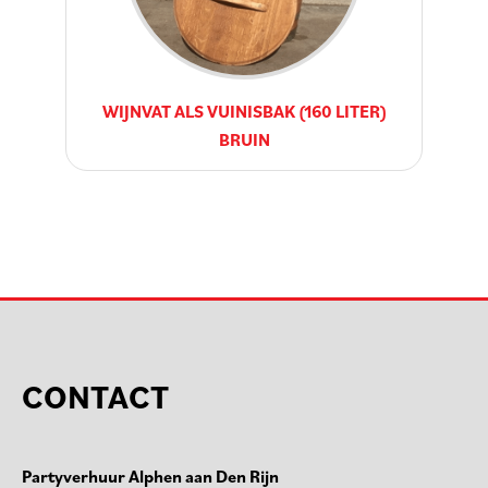
WIJNVAT ALS VUINISBAK (160 LITER)
BRUIN
CONTACT
Partyverhuur Alphen aan Den Rijn