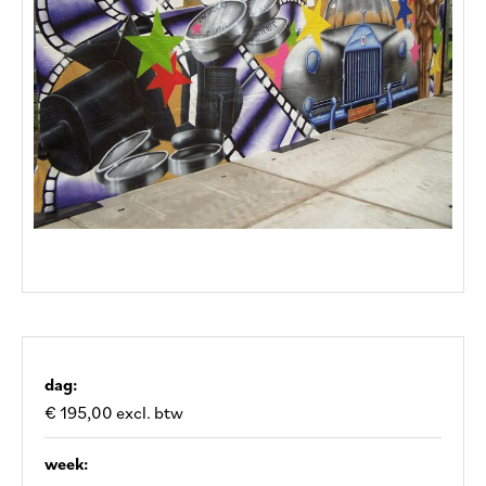
dag:
€ 195,00 excl. btw
week: