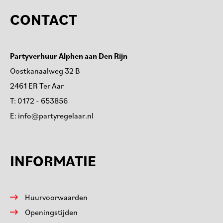
CONTACT
Partyverhuur Alphen aan Den Rijn
Oostkanaalweg 32 B
2461 ER Ter Aar
T:
0172 - 653856
E:
info@partyregelaar.nl
INFORMATIE
Huurvoorwaarden
Openingstijden