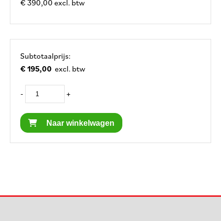
€ 390,00 excl. btw
Subtotaalprijs:
€ 195,00
excl. btw
-
+
Naar winkelwagen