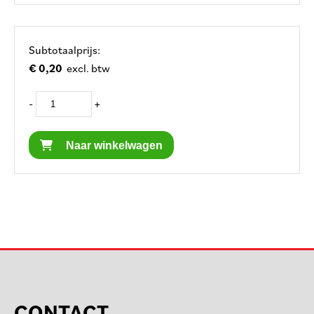
Subtotaalprijs:
€ 0,20
excl. btw
-
+
Naar winkelwagen
CONTACT