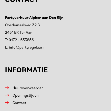
Partyverhuur Alphen aan Den Rijn
Oostkanaalweg 32 B
2461 ER Ter Aar
T:
0172 - 653856
E:
info@partyregelaar.nl
INFORMATIE
Huurvoorwaarden
Openingstijden
Contact