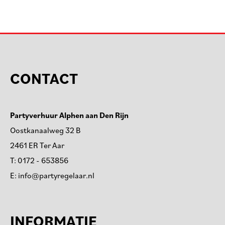
CONTACT
Partyverhuur Alphen aan Den Rijn
Oostkanaalweg 32 B
2461 ER Ter Aar
T:
0172 - 653856
E:
info@partyregelaar.nl
INFORMATIE