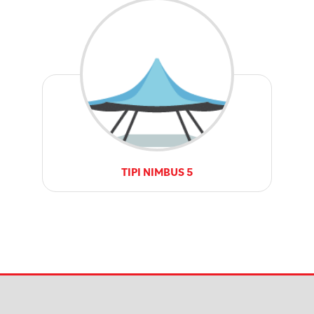
TIPI NIMBUS 5