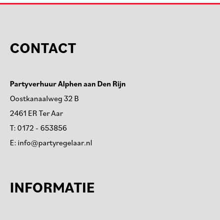
CONTACT
Partyverhuur Alphen aan Den Rijn
Oostkanaalweg 32 B
2461 ER Ter Aar
T:
0172 - 653856
E:
info@partyregelaar.nl
INFORMATIE