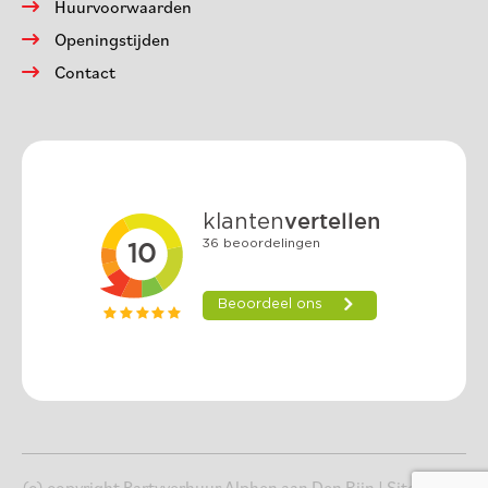
Huurvoorwaarden
Openingstijden
Contact
(c) copyright Partyverhuur Alphen aan Den Rijn |
Sitemap
|