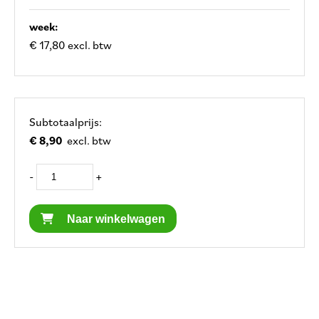
week:
€ 17,80 excl. btw
Subtotaalprijs:
€ 8,90
excl. btw
-
+
Naar winkelwagen