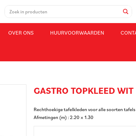
OVER ONS
HUURVOORWAARDEN
CONT
GASTRO TOPKLEED WIT 
Rechthoekige tafelkleden voor alle soorten tafels
Afmetingen (m) : 2.20 × 1.30