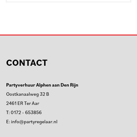
CONTACT
Partyverhuur Alphen aan Den Rijn
Oostkanaalweg 32 B
2461 ER Ter Aar
T:
0172 - 653856
E:
info@partyregelaar.nl