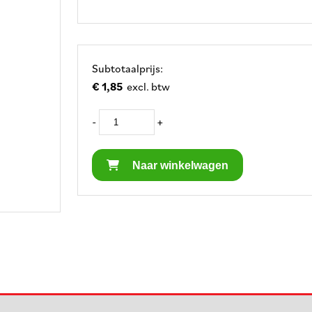
Subtotaalprijs:
€ 1,85
excl. btw
-
+
Naar winkelwagen