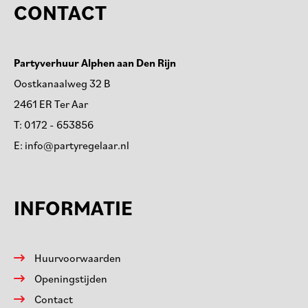
CONTACT
Partyverhuur Alphen aan Den Rijn
Oostkanaalweg 32 B
2461 ER Ter Aar
T:
0172 - 653856
E:
info@partyregelaar.nl
INFORMATIE
Huurvoorwaarden
Openingstijden
Contact