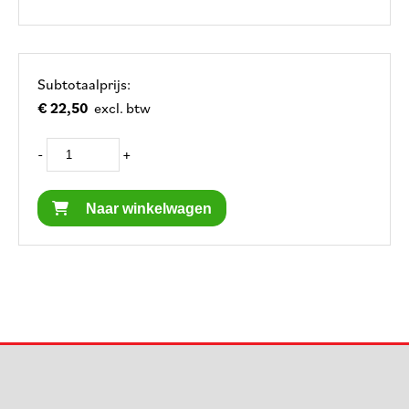
Subtotaalprijs:
€ 22,50
excl. btw
-
+
Naar winkelwagen