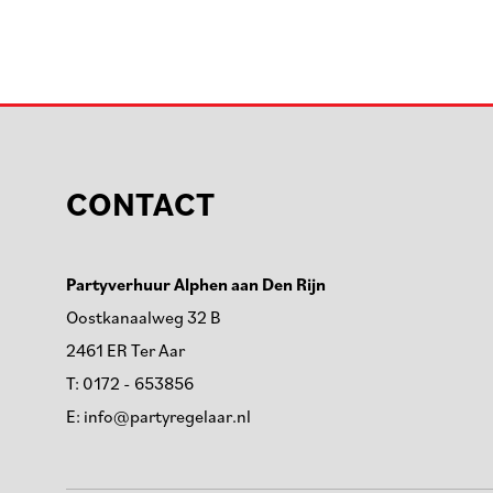
CONTACT
Partyverhuur Alphen aan Den Rijn
Oostkanaalweg 32 B
2461 ER Ter Aar
T:
0172 - 653856
E:
info@partyregelaar.nl