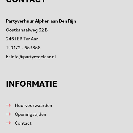
Partyverhuur Alphen aan Den Rijn
Oostkanaalweg 32 B
2461 ER Ter Aar
T:
0172 - 653856
E:
info@partyregelaar.nl
INFORMATIE
Huurvoorwaarden
Openingstijden
Contact