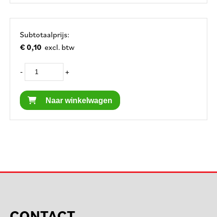
Subtotaalprijs:
€ 0,10
excl. btw
-
+
Naar winkelwagen
CONTACT