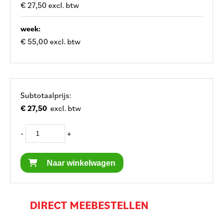
€ 27,50 excl. btw
week:
€ 55,00 excl. btw
Subtotaalprijs:
€ 27,50
excl. btw
-
+
Naar winkelwagen
DIRECT MEEBESTELLEN