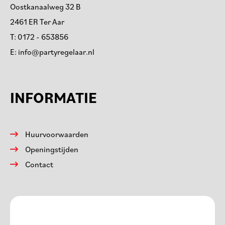
Oostkanaalweg 32 B
2461 ER Ter Aar
T:
0172 - 653856
E:
info@partyregelaar.nl
INFORMATIE
Huurvoorwaarden
Openingstijden
Contact