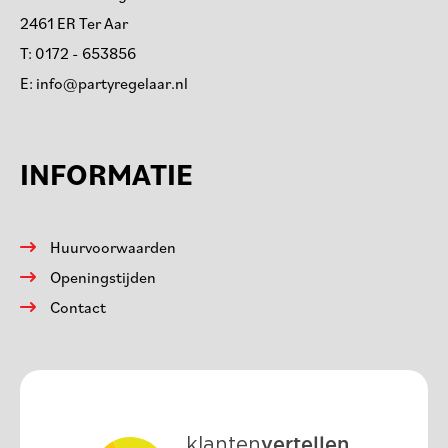
2461 ER Ter Aar
T:
0172 - 653856
E:
info@partyregelaar.nl
INFORMATIE
Huurvoorwaarden
Openingstijden
Contact