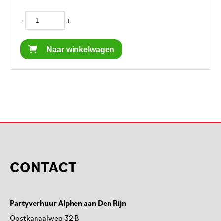
-
+
Naar winkelwagen
CONTACT
Partyverhuur Alphen aan Den Rijn
Oostkanaalweg 32 B