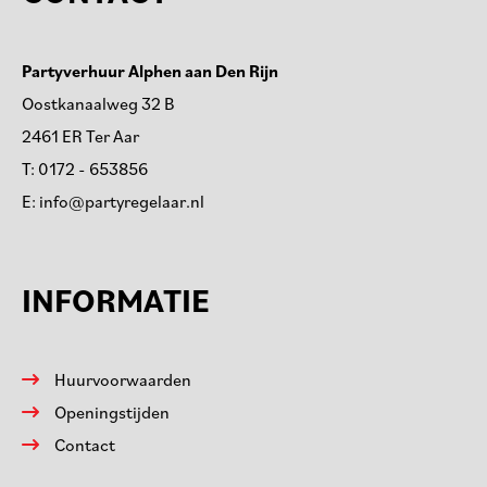
Partyverhuur Alphen aan Den Rijn
Oostkanaalweg 32 B
2461 ER Ter Aar
T:
0172 - 653856
E:
info@partyregelaar.nl
INFORMATIE
Huurvoorwaarden
Openingstijden
Contact