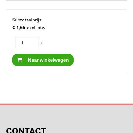
Subtotaalprijs:
€ 1,65
excl. btw
-
+
Naar winkelwagen
CONTACT