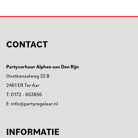
CONTACT
Partyverhuur Alphen aan Den Rijn
Oostkanaalweg 32 B
2461 ER Ter Aar
T:
0172 - 653856
E:
info@partyregelaar.nl
INFORMATIE