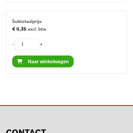
Subtotaalprijs:
€ 0,35
excl. btw
-
+
Naar winkelwagen
CONTACT