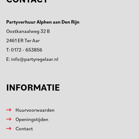
Partyverhuur Alphen aan Den Rijn
Oostkanaalweg 32 B
2461 ER Ter Aar
T:
0172 - 653856
E:
info@partyregelaar.nl
INFORMATIE
Huurvoorwaarden
Openingstijden
Contact