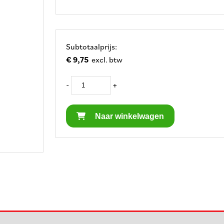
Subtotaalprijs:
€ 9,75
excl. btw
-
+
Naar winkelwagen