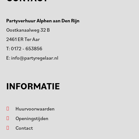
Partyverhuur Alphen aan Den Rijn
Oostkanaalweg 32 B
2461 ER Ter Aar
T:
0172 - 653856
E:
info@partyregelaar.nl
INFORMATIE
Huurvoorwaarden
Openingstijden
Contact