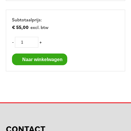
Subtotaalprijs:
€ 55,00
excl. btw
-
+
Naar winkelwagen
CONTACT