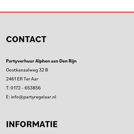
CONTACT
Partyverhuur Alphen aan Den Rijn
Oostkanaalweg 32 B
2461 ER Ter Aar
T:
0172 - 653856
E:
info@partyregelaar.nl
INFORMATIE