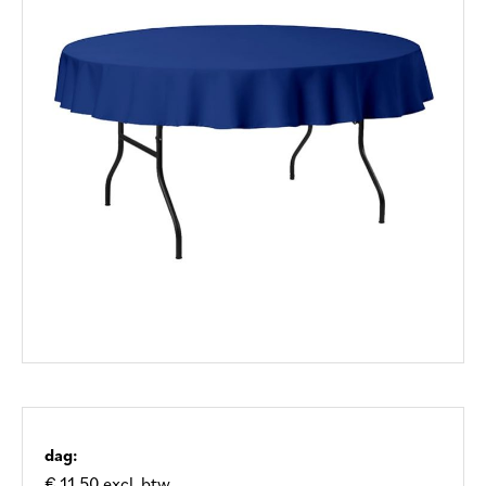
dag:
€ 11,50 excl. btw