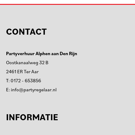
CONTACT
Partyverhuur Alphen aan Den Rijn
Oostkanaalweg 32 B
2461 ER Ter Aar
T:
0172 - 653856
E:
info@partyregelaar.nl
INFORMATIE