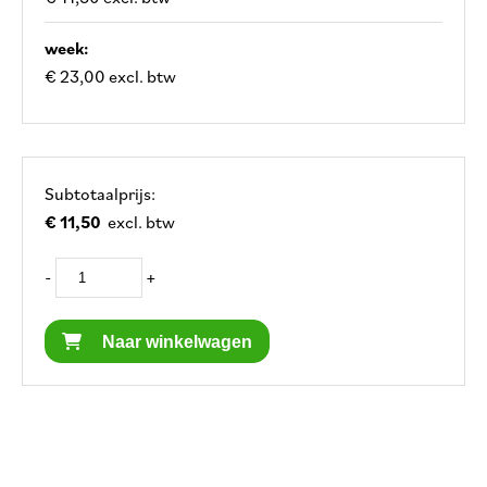
week:
€ 23,00 excl. btw
Subtotaalprijs:
€ 11,50
excl. btw
-
+
Naar winkelwagen