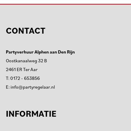
CONTACT
Partyverhuur Alphen aan Den Rijn
Oostkanaalweg 32 B
2461 ER Ter Aar
T:
0172 - 653856
E:
info@partyregelaar.nl
INFORMATIE