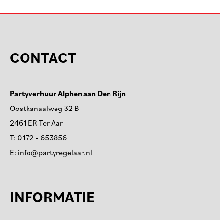
CONTACT
Partyverhuur Alphen aan Den Rijn
Oostkanaalweg 32 B
2461 ER Ter Aar
T:
0172 - 653856
E:
info@partyregelaar.nl
INFORMATIE