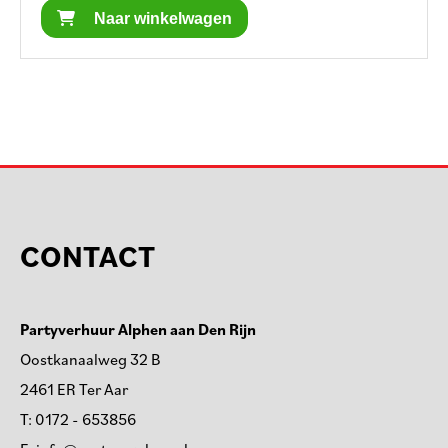
Naar winkelwagen
CONTACT
Partyverhuur Alphen aan Den Rijn
Oostkanaalweg 32 B
2461 ER Ter Aar
T:
0172 - 653856