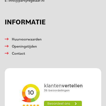
E:
info@partyregelaar.nl
INFORMATIE
Huurvoorwaarden
Openingstijden
Contact