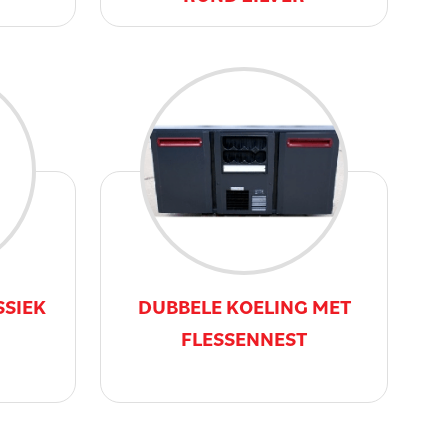
SSIEK
DUBBELE KOELING MET
FLESSENNEST