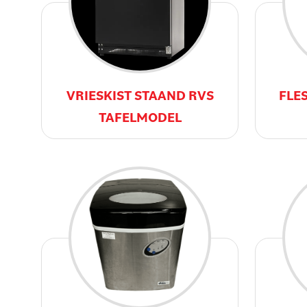
VRIESKIST STAAND RVS
FLE
TAFELMODEL