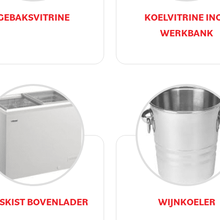
GEBAKSVITRINE
KOELVITRINE INC
WERKBANK
ESKIST BOVENLADER
WIJNKOELER