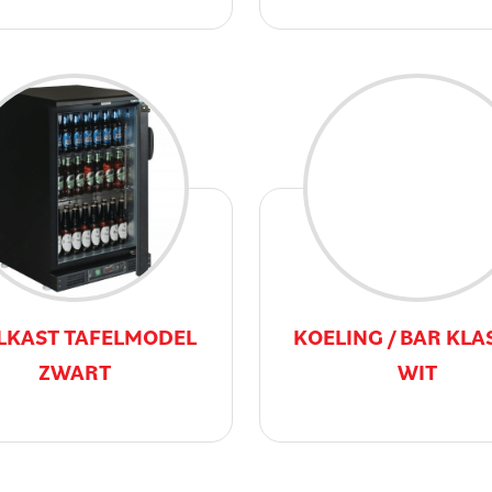
LKAST TAFELMODEL
KOELING / BAR KLA
ZWART
WIT