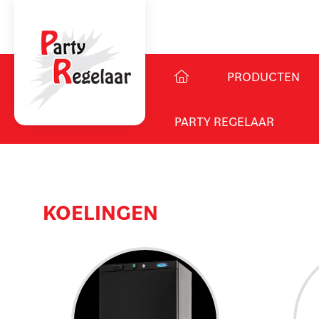
PRODUCTEN
PARTY REGELAAR
KOELINGEN