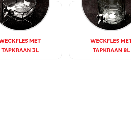
WECKFLES MET
WECKFLES ME
TAPKRAAN 3L
TAPKRAAN 8L