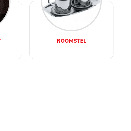
T
ROOMSTEL