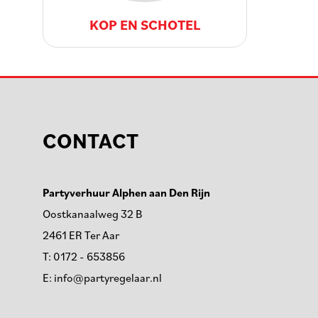
KOP EN SCHOTEL
CONTACT
Partyverhuur Alphen aan Den Rijn
Oostkanaalweg 32 B
2461 ER Ter Aar
T:
0172 - 653856
E:
info@partyregelaar.nl