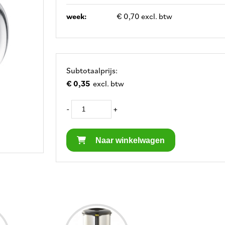
week:
€ 0,70 excl. btw
Subtotaalprijs:
€ 0,35
excl. btw
-
+
Naar winkelwagen