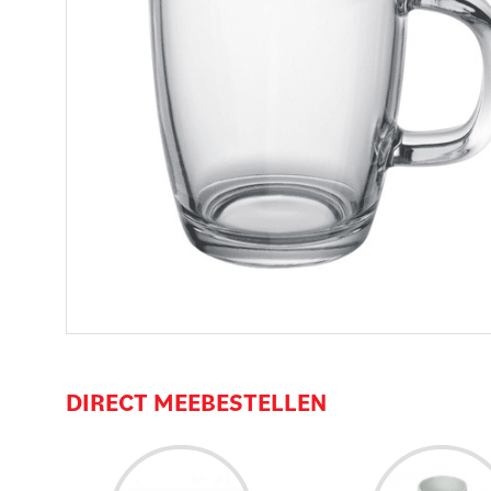
DIRECT MEEBESTELLEN