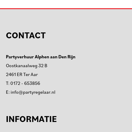
CONTACT
Partyverhuur Alphen aan Den Rijn
Oostkanaalweg 32 B
2461 ER Ter Aar
T:
0172 - 653856
E:
info@partyregelaar.nl
INFORMATIE