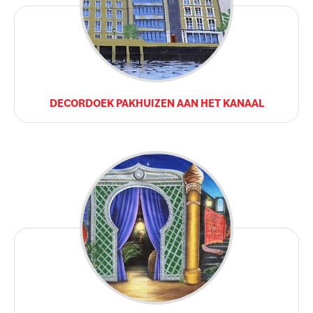
DECORDOEK PAKHUIZEN AAN HET KANAAL