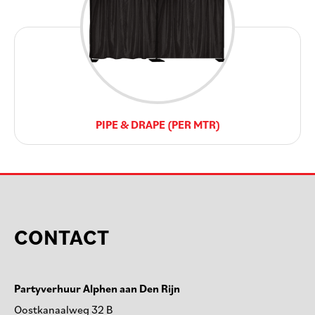
PIPE & DRAPE (PER MTR)
CONTACT
Partyverhuur Alphen aan Den Rijn
Oostkanaalweg 32 B