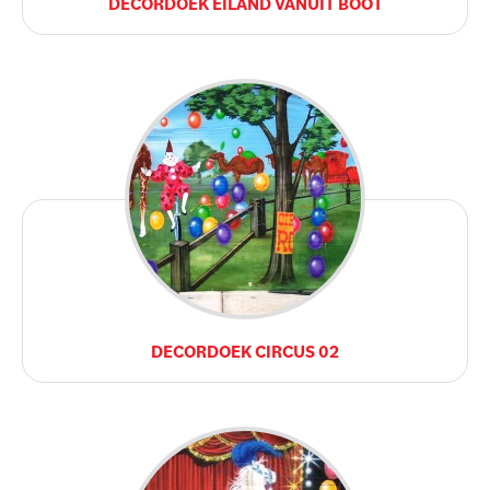
DECORDOEK EILAND VANUIT BOOT
DECORDOEK CIRCUS 02