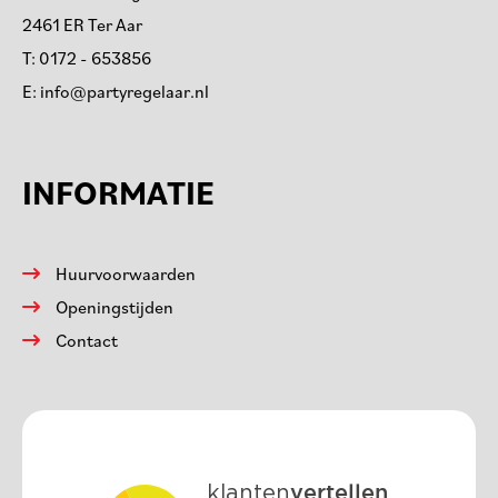
2461 ER Ter Aar
T:
0172 - 653856
E:
info@partyregelaar.nl
INFORMATIE
Huurvoorwaarden
Openingstijden
Contact