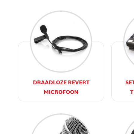
DRAADLOZE REVERT
SE
MICROFOON
T