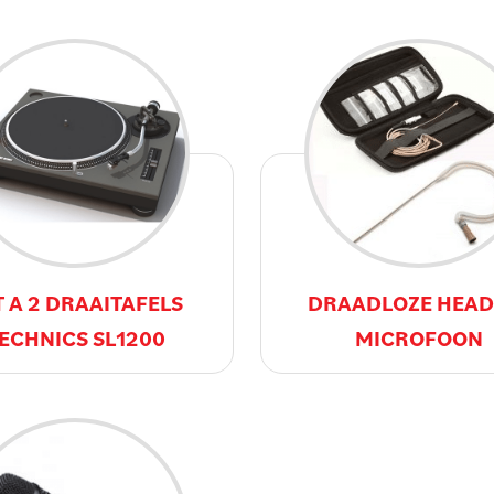
T A 2 DRAAITAFELS
DRAADLOZE HEAD
ECHNICS SL1200
MICROFOON