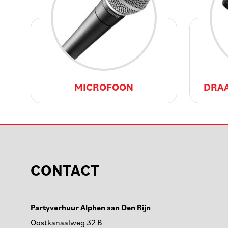
MICROFOON
DRA
CONTACT
Partyverhuur Alphen aan Den Rijn
Oostkanaalweg 32 B