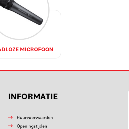
ADLOZE MICROFOON
INFORMATIE
Huurvoorwaarden
Openingstijden