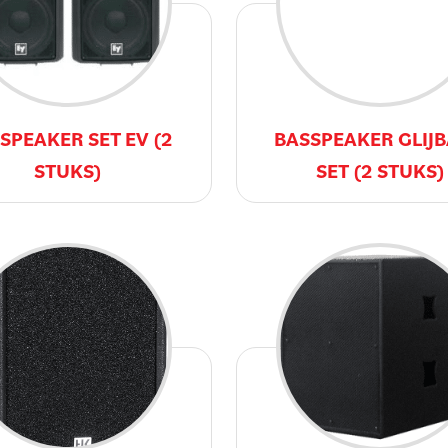
SPEAKER SET EV (2
BASSPEAKER GLIJ
STUKS)
SET (2 STUKS)