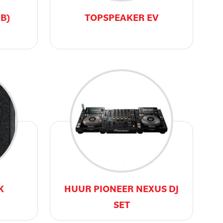
B)
TOPSPEAKER EV
K
HUUR PIONEER NEXUS DJ
SET