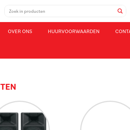
OVER ONS
HUURVOORWAARDEN
CONT
NTEN